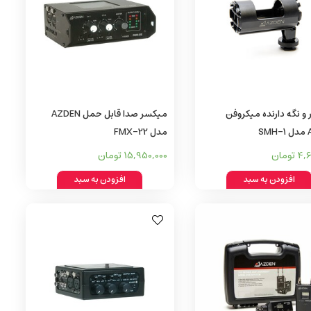
ر و نگه‌ دارنده میکروفن
میکسر صدا قابل حمل AZDEN
S
مدل FMX-22
تومان
15,950,000 تومان
افزودن به سبد
افزودن به سبد