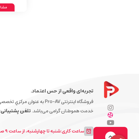
مشاه
تجربه‌ای واقعی از حس اعتماد.
فروشگاه اینترنتی Pro-AV به 
خدمت هموطنان گرامی می‌باشد.
تلفن پشتیبانی: 88443818 – 21
ساعت کاری:
شنبه تا چهارشنبه، از ساعت ۹ صبح تا 4 عصر