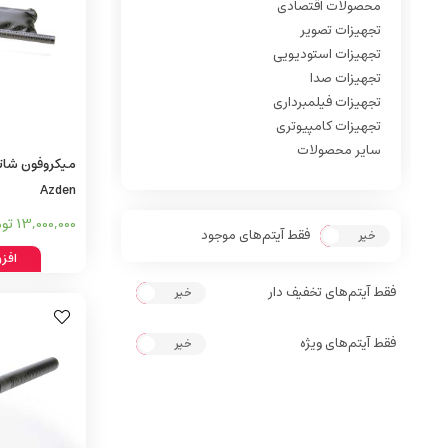
محصولات اقتصادی
تجهیزات تصویر
تجهیزات استودیویی
تجهیزات صدا
تجهیزات فیلمبرداری
تجهیزات کامپیوتری
سایر محصولات
Azden
13,000,000 تومان
فقط آیتم‌های موجود
خیر
بله
افز
فقط آیتم‌های تخفیف دار
خیر
بله
فقط آیتم‌های ویژه
خیر
بله