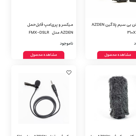
میکروفن بی‌ سیم پلاگین AZDEN
میکسر و پری‌امپ قابل‌حمل
AZDEN مدل FMX-DSLR
د
ناموجود
مشاهده محصول
مشاهده محصول