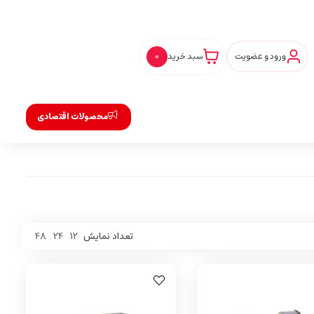
ورود و عضویت
سبد خرید
0
محصولات اقتصادی
تعداد نمایش
12
24
48