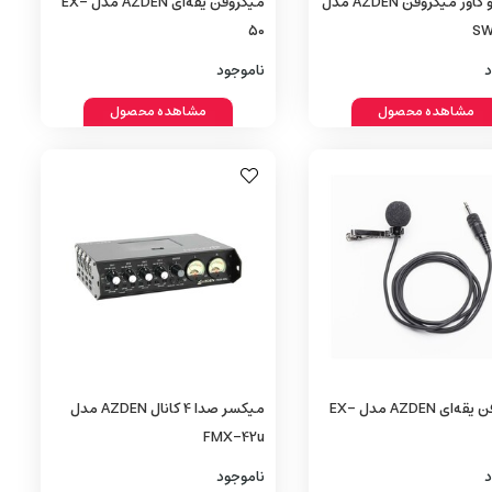
بادگیر و کاور میکروفن AZDEN مدل
میکروفن یقه‌ای AZDEN مدل EX-
50
SW
د
ناموجود
مشاهده محصول
مشاهده محصول
میکروفن یقه‌ای AZDEN مدل EX-
میکسر صدا 4 کانال AZDEN مدل
FMX-42u
د
ناموجود